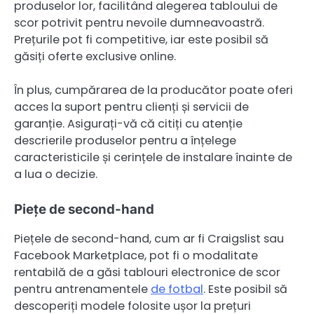
produselor lor, facilitând alegerea tabloului de
scor potrivit pentru nevoile dumneavoastră.
Prețurile pot fi competitive, iar este posibil să
găsiți oferte exclusive online.
În plus, cumpărarea de la producător poate oferi
acces la suport pentru clienți și servicii de
garanție. Asigurați-vă că citiți cu atenție
descrierile produselor pentru a înțelege
caracteristicile și cerințele de instalare înainte de
a lua o decizie.
Piețe de second-hand
Piețele de second-hand, cum ar fi Craigslist sau
Facebook Marketplace, pot fi o modalitate
rentabilă de a găsi tablouri electronice de scor
pentru antrenamentele
de fotbal
. Este posibil să
descoperiți modele folosite ușor la prețuri