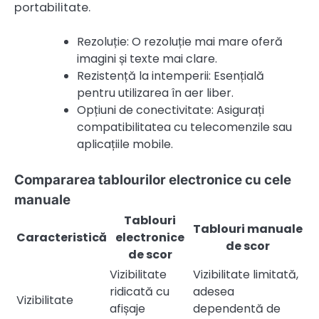
portabilitate.
Rezoluție: O rezoluție mai mare oferă
imagini și texte mai clare.
Rezistență la intemperii: Esențială
pentru utilizarea în aer liber.
Opțiuni de conectivitate: Asigurați
compatibilitatea cu telecomenzile sau
aplicațiile mobile.
Compararea tablourilor electronice cu cele
manuale
Tablouri
Tablouri manuale
Caracteristică
electronice
de scor
de scor
Vizibilitate
Vizibilitate limitată,
ridicată cu
adesea
Vizibilitate
afișaje
dependentă de