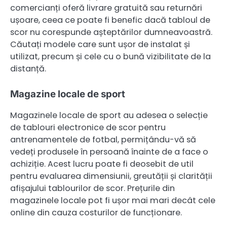
comercianți oferă livrare gratuită sau returnări
ușoare, ceea ce poate fi benefic dacă tabloul de
scor nu corespunde așteptărilor dumneavoastră.
Căutați modele care sunt ușor de instalat și
utilizat, precum și cele cu o bună vizibilitate de la
distanță.
Magazine locale de sport
Magazinele locale de sport au adesea o selecție
de tablouri electronice de scor pentru
antrenamentele de fotbal, permițându-vă să
vedeți produsele în persoană înainte de a face o
achiziție. Acest lucru poate fi deosebit de util
pentru evaluarea dimensiunii, greutății și clarității
afișajului tablourilor de scor. Prețurile din
magazinele locale pot fi ușor mai mari decât cele
online din cauza costurilor de funcționare.