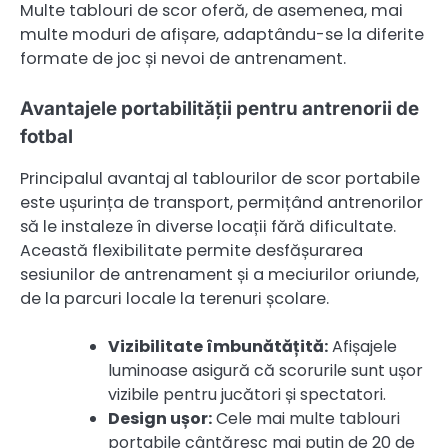
Multe tablouri de scor oferă, de asemenea, mai
multe moduri de afișare, adaptându-se la diferite
formate de joc și nevoi de antrenament.
Avantajele portabilității pentru antrenorii de
fotbal
Principalul avantaj al tablourilor de scor portabile
este ușurința de transport, permițând antrenorilor
să le instaleze în diverse locații fără dificultate.
Această flexibilitate permite desfășurarea
sesiunilor de antrenament și a meciurilor oriunde,
de la parcuri locale la terenuri școlare.
Vizibilitate îmbunătățită:
Afișajele
luminoase asigură că scorurile sunt ușor
vizibile pentru jucători și spectatori.
Design ușor:
Cele mai multe tablouri
portabile cântăresc mai puțin de 20 de