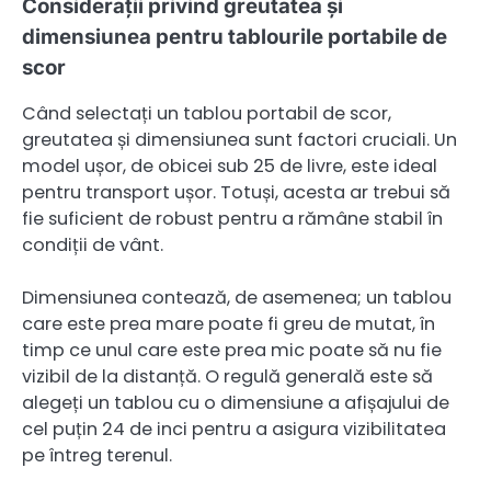
Considerații privind greutatea și
dimensiunea pentru tablourile portabile de
scor
Când selectați un tablou portabil de scor,
greutatea și dimensiunea sunt factori cruciali. Un
model ușor, de obicei sub 25 de livre, este ideal
pentru transport ușor. Totuși, acesta ar trebui să
fie suficient de robust pentru a rămâne stabil în
condiții de vânt.
Dimensiunea contează, de asemenea; un tablou
care este prea mare poate fi greu de mutat, în
timp ce unul care este prea mic poate să nu fie
vizibil de la distanță. O regulă generală este să
alegeți un tablou cu o dimensiune a afișajului de
cel puțin 24 de inci pentru a asigura vizibilitatea
pe întreg terenul.