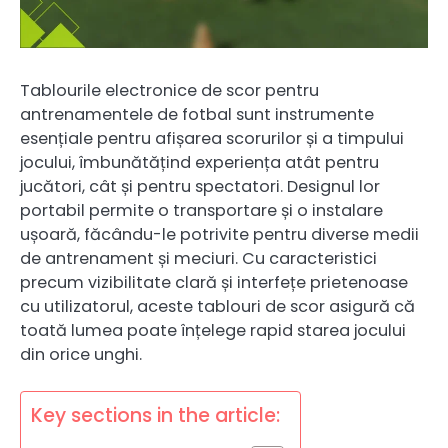
Tablourile electronice de scor pentru
antrenamentele de fotbal sunt instrumente
esențiale pentru afișarea scorurilor și a timpului
jocului, îmbunătățind experiența atât pentru
jucători, cât și pentru spectatori. Designul lor
portabil permite o transportare și o instalare
ușoară, făcându-le potrivite pentru diverse medii
de antrenament și meciuri. Cu caracteristici
precum vizibilitate clară și interfețe prietenoase
cu utilizatorul, aceste tablouri de scor asigură că
toată lumea poate înțelege rapid starea jocului
din orice unghi.
Key sections in the article: