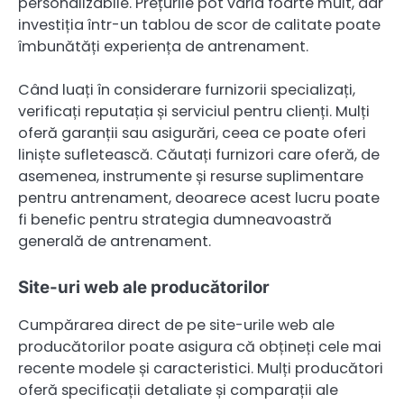
personalizabile. Prețurile pot varia foarte mult, dar
investiția într-un tablou de scor de calitate poate
îmbunătăți experiența de antrenament.
Când luați în considerare furnizorii specializați,
verificați reputația și serviciul pentru clienți. Mulți
oferă garanții sau asigurări, ceea ce poate oferi
liniște sufletească. Căutați furnizori care oferă, de
asemenea, instrumente și resurse suplimentare
pentru antrenament, deoarece acest lucru poate
fi benefic pentru strategia dumneavoastră
generală de antrenament.
Site-uri web ale producătorilor
Cumpărarea direct de pe site-urile web ale
producătorilor poate asigura că obțineți cele mai
recente modele și caracteristici. Mulți producători
oferă specificații detaliate și comparații ale