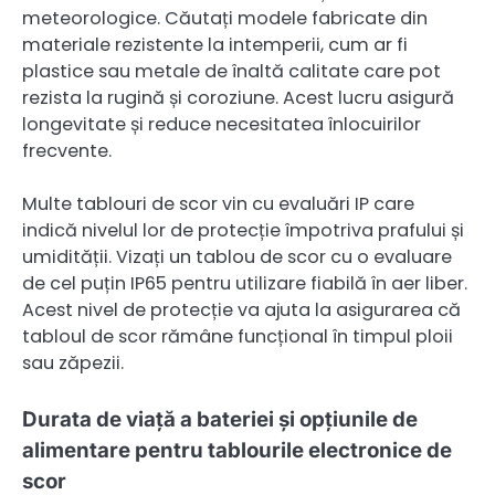
meteorologice. Căutați modele fabricate din
materiale rezistente la intemperii, cum ar fi
plastice sau metale de înaltă calitate care pot
rezista la rugină și coroziune. Acest lucru asigură
longevitate și reduce necesitatea înlocuirilor
frecvente.
Multe tablouri de scor vin cu evaluări IP care
indică nivelul lor de protecție împotriva prafului și
umidității. Vizați un tablou de scor cu o evaluare
de cel puțin IP65 pentru utilizare fiabilă în aer liber.
Acest nivel de protecție va ajuta la asigurarea că
tabloul de scor rămâne funcțional în timpul ploii
sau zăpezii.
Durata de viață a bateriei și opțiunile de
alimentare pentru tablourile electronice de
scor