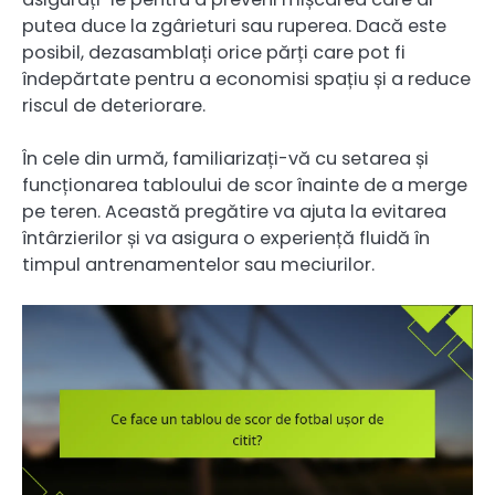
putea duce la zgârieturi sau ruperea. Dacă este
posibil, dezasamblați orice părți care pot fi
îndepărtate pentru a economisi spațiu și a reduce
riscul de deteriorare.
În cele din urmă, familiarizați-vă cu setarea și
funcționarea tabloului de scor înainte de a merge
pe teren. Această pregătire va ajuta la evitarea
întârzierilor și va asigura o experiență fluidă în
timpul antrenamentelor sau meciurilor.