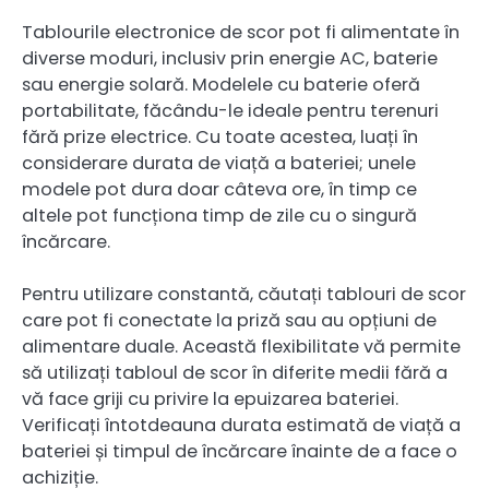
Tablourile electronice de scor pot fi alimentate în
diverse moduri, inclusiv prin energie AC, baterie
sau energie solară. Modelele cu baterie oferă
portabilitate, făcându-le ideale pentru terenuri
fără prize electrice. Cu toate acestea, luați în
considerare durata de viață a bateriei; unele
modele pot dura doar câteva ore, în timp ce
altele pot funcționa timp de zile cu o singură
încărcare.
Pentru utilizare constantă, căutați tablouri de scor
care pot fi conectate la priză sau au opțiuni de
alimentare duale. Această flexibilitate vă permite
să utilizați tabloul de scor în diferite medii fără a
vă face griji cu privire la epuizarea bateriei.
Verificați întotdeauna durata estimată de viață a
bateriei și timpul de încărcare înainte de a face o
achiziție.