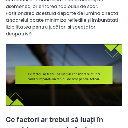
asemenea, orientarea tabloului de scor.
Poziționarea acestuia departe de lumina directă
a soarelui poate minimiza reflexiile și îmbunătăți
lizibilitatea pentru jucători și spectatori
deopotrivă.
Ce factori ar trebui să luați în