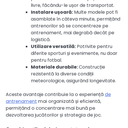
livre, făcându-le ușor de transportat.
Instalare ușoară:
Multe modele pot fi
asamblate în câteva minute, permițând
antrenorilor să se concentreze pe
antrenament, mai degrabă decât pe
logistică.
Utilizare versatilă:
Potrivite pentru
diferite sporturi și evenimente, nu doar
pentru fotbal.
Materiale durabile:
Construcție
rezistentă la diverse condiții
meteorologice, asigurând longevitate.
Aceste avantaje contribuie la o experiență
de
antrenament
mai organizată și eficientă,
permițând o concentrare mai bună pe
dezvoltarea jucătorilor și strategia de joc.