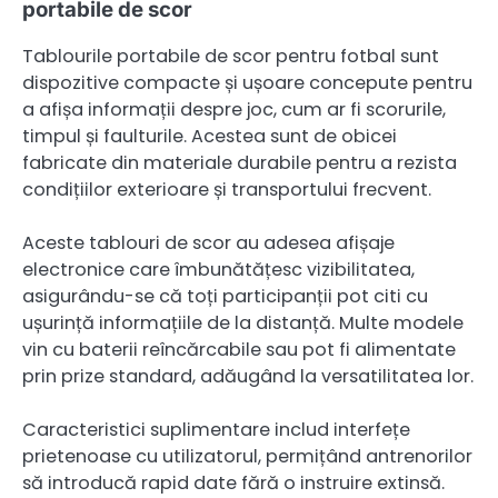
portabile de scor
Tablourile portabile de scor pentru fotbal sunt
dispozitive compacte și ușoare concepute pentru
a afișa informații despre joc, cum ar fi scorurile,
timpul și faulturile. Acestea sunt de obicei
fabricate din materiale durabile pentru a rezista
condițiilor exterioare și transportului frecvent.
Aceste tablouri de scor au adesea afișaje
electronice care îmbunătățesc vizibilitatea,
asigurându-se că toți participanții pot citi cu
ușurință informațiile de la distanță. Multe modele
vin cu baterii reîncărcabile sau pot fi alimentate
prin prize standard, adăugând la versatilitatea lor.
Caracteristici suplimentare includ interfețe
prietenoase cu utilizatorul, permițând antrenorilor
să introducă rapid date fără o instruire extinsă.