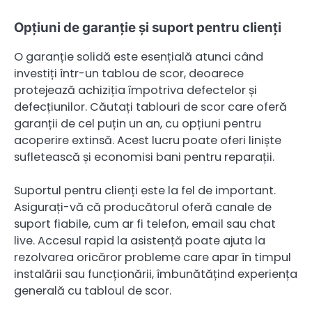
Opțiuni de garanție și suport pentru clienți
O garanție solidă este esențială atunci când
investiți într-un tablou de scor, deoarece
protejează achiziția împotriva defectelor și
defecțiunilor. Căutați tablouri de scor care oferă
garanții de cel puțin un an, cu opțiuni pentru
acoperire extinsă. Acest lucru poate oferi liniște
sufletească și economisi bani pentru reparații.
Suportul pentru clienți este la fel de important.
Asigurați-vă că producătorul oferă canale de
suport fiabile, cum ar fi telefon, email sau chat
live. Accesul rapid la asistență poate ajuta la
rezolvarea oricăror probleme care apar în timpul
instalării sau funcționării, îmbunătățind experiența
generală cu tabloul de scor.