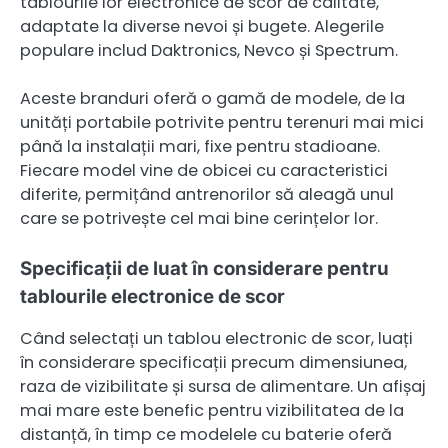
tablourile lor electronice de scor de calitate,
adaptate la diverse nevoi și bugete. Alegerile
populare includ Daktronics, Nevco și Spectrum.
Aceste branduri oferă o gamă de modele, de la
unități portabile potrivite pentru terenuri mai mici
până la instalații mari, fixe pentru stadioane.
Fiecare model vine de obicei cu caracteristici
diferite, permițând antrenorilor să aleagă unul
care se potrivește cel mai bine cerințelor lor.
Specificații de luat în considerare pentru
tablourile electronice de scor
Când selectați un tablou electronic de scor, luați
în considerare specificații precum dimensiunea,
raza de vizibilitate și sursa de alimentare. Un afișaj
mai mare este benefic pentru vizibilitatea de la
distanță, în timp ce modelele cu baterie oferă