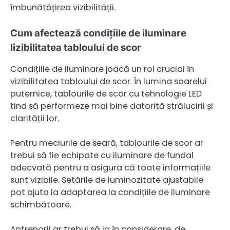
îmbunătățirea vizibilității.
Cum afectează condițiile de iluminare
lizibilitatea tabloului de scor
Condițiile de iluminare joacă un rol crucial în
vizibilitatea tabloului de scor. În lumina soarelui
puternice, tablourile de scor cu tehnologie LED
tind să performeze mai bine datorită strălucirii și
clarității lor.
Pentru meciurile de seară, tablourile de scor ar
trebui să fie echipate cu iluminare de fundal
adecvată pentru a asigura că toate informațiile
sunt vizibile. Setările de luminozitate ajustabile
pot ajuta la adaptarea la condițiile de iluminare
schimbătoare.
Antrenorii ar trebui să ia în considerare, de