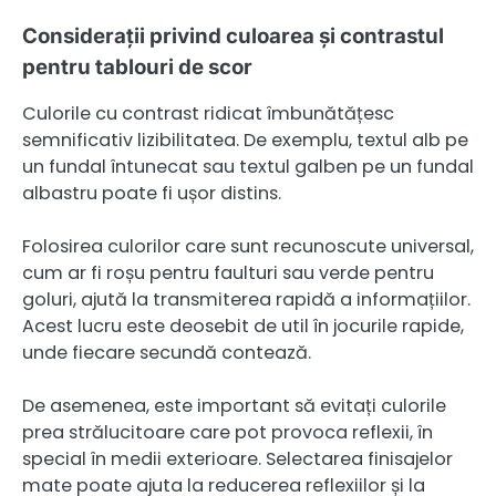
Considerații privind culoarea și contrastul
pentru tablouri de scor
Culorile cu contrast ridicat îmbunătățesc
semnificativ lizibilitatea. De exemplu, textul alb pe
un fundal întunecat sau textul galben pe un fundal
albastru poate fi ușor distins.
Folosirea culorilor care sunt recunoscute universal,
cum ar fi roșu pentru faulturi sau verde pentru
goluri, ajută la transmiterea rapidă a informațiilor.
Acest lucru este deosebit de util în jocurile rapide,
unde fiecare secundă contează.
De asemenea, este important să evitați culorile
prea strălucitoare care pot provoca reflexii, în
special în medii exterioare. Selectarea finisajelor
mate poate ajuta la reducerea reflexiilor și la