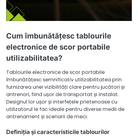
Cum îmbunătățesc tablourile
electronice de scor portabile
utilizabilitatea?
Tablourile electronice de scor portabile
îmbunătățesc semnificativ utilizabilitatea prin
furnizarea unei vizibilități clare pentru jucători și
antrenori, fiind ușor de transportat și instalat.
Designul lor ușor și interfețele prietenoase cu
utilizatorul le fac ideale pentru diverse medii de
antrenament și scenarii de meci.
Definiția și caracteristicile tablourilor