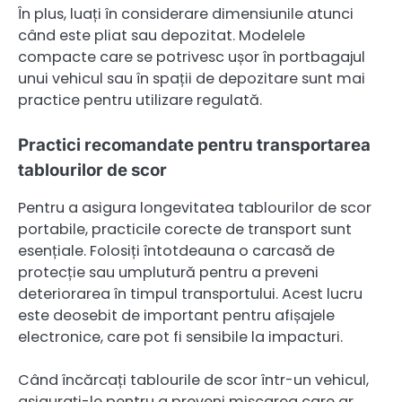
În plus, luați în considerare dimensiunile atunci
când este pliat sau depozitat. Modelele
compacte care se potrivesc ușor în portbagajul
unui vehicul sau în spații de depozitare sunt mai
practice pentru utilizare regulată.
Practici recomandate pentru transportarea
tablourilor de scor
Pentru a asigura longevitatea tablourilor de scor
portabile, practicile corecte de transport sunt
esențiale. Folosiți întotdeauna o carcasă de
protecție sau umplutură pentru a preveni
deteriorarea în timpul transportului. Acest lucru
este deosebit de important pentru afișajele
electronice, care pot fi sensibile la impacturi.
Când încărcați tablourile de scor într-un vehicul,
asigurați-le pentru a preveni mișcarea care ar