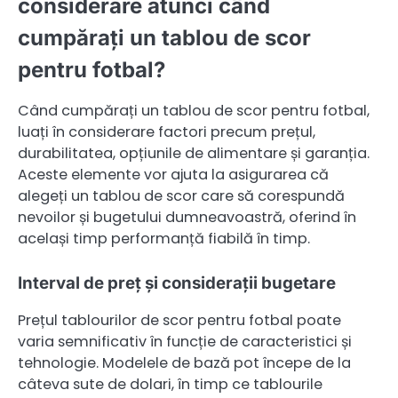
considerare atunci când
cumpărați un tablou de scor
pentru fotbal?
Când cumpărați un tablou de scor pentru fotbal,
luați în considerare factori precum prețul,
durabilitatea, opțiunile de alimentare și garanția.
Aceste elemente vor ajuta la asigurarea că
alegeți un tablou de scor care să corespundă
nevoilor și bugetului dumneavoastră, oferind în
același timp performanță fiabilă în timp.
Interval de preț și considerații bugetare
Prețul tablourilor de scor pentru fotbal poate
varia semnificativ în funcție de caracteristici și
tehnologie. Modelele de bază pot începe de la
câteva sute de dolari, în timp ce tablourile