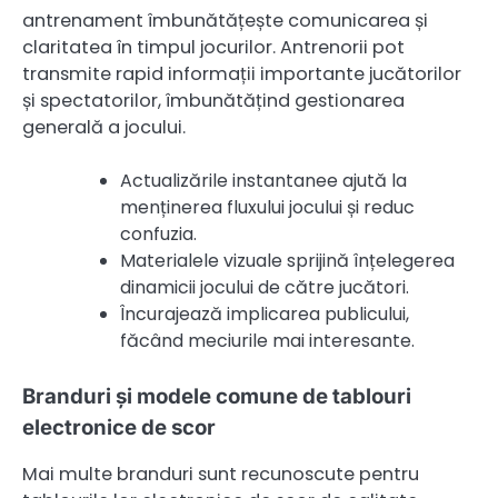
antrenament îmbunătățește comunicarea și
claritatea în timpul jocurilor. Antrenorii pot
transmite rapid informații importante jucătorilor
și spectatorilor, îmbunătățind gestionarea
generală a jocului.
Actualizările instantanee ajută la
menținerea fluxului jocului și reduc
confuzia.
Materialele vizuale sprijină înțelegerea
dinamicii jocului de către jucători.
Încurajează implicarea publicului,
făcând meciurile mai interesante.
Branduri și modele comune de tablouri
electronice de scor
Mai multe branduri sunt recunoscute pentru