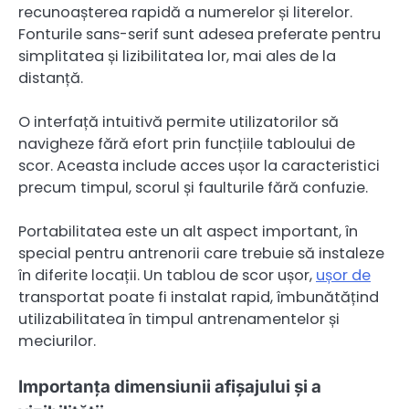
recunoașterea rapidă a numerelor și literelor.
Fonturile sans-serif sunt adesea preferate pentru
simplitatea și lizibilitatea lor, mai ales de la
distanță.
O interfață intuitivă permite utilizatorilor să
navigheze fără efort prin funcțiile tabloului de
scor. Aceasta include acces ușor la caracteristici
precum timpul, scorul și faulturile fără confuzie.
Portabilitatea este un alt aspect important, în
special pentru antrenorii care trebuie să instaleze
în diferite locații. Un tablou de scor ușor,
ușor de
transportat poate fi instalat rapid, îmbunătățind
utilizabilitatea în timpul antrenamentelor și
meciurilor.
Importanța dimensiunii afișajului și a