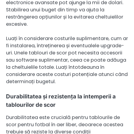
electronice avansate pot ajunge la mii de dolari.
Stabilirea unui buget din timp va ajuta la
restrângerea opțiunilor și la evitarea cheltuielilor
excesive.
Luați în considerare costurile suplimentare, cum ar
fi instalarea, întreținerea și eventualele upgrade-
uri. Unele tablouri de scor pot necesita accesorii
sau software suplimentar, ceea ce poate adăuga
la cheltuielile totale. Luați întotdeauna în
considerare aceste costuri potențiale atunci când
determinați bugetul.
Durabilitatea și rezistența la intemperii a
tablourilor de scor
Durabilitatea este crucială pentru tablourile de
scor pentru fotbal în aer liber, deoarece acestea
trebuie să reziste la diverse condiții