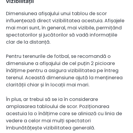
vizibilității
Dimensiunea afișajului unui tablou de scor
influențează direct vizibilitatea acestuia. Afișajele
mai mari sunt, în general, mai vizibile, permițând
spectatorilor și jucătorilor să vadă informațiile
clar de la distanță.
Pentru terenurile de fotbal, se recomandă o
dimensiune a afișajului de cel puțin 2 picioare
înălțime pentru a asigura vizibilitatea pe întreg
terenul. Această dimensiune ajută la menținerea
clarității chiar și în locații mai mari.
În plus, ar trebui să se ia în considerare
amplasarea tabloului de scor. Poziționarea
acestuia la o înălțime care se aliniază cu linia de
vedere a celor mai mulți spectatori
îmbunătățește vizibilitatea generală.