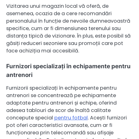
Vizitarea unui magazin local vă oferă, de
asemenea, ocazia de a cere recomandări
personalului în funcție de nevoile dumneavoastră
specifice, cum ar fi dimensiunea terenului sau
distanța tipică de vizionare. În plus, este posibil să
găsiți reduceri sezoniere sau promoții care pot
face achiziția mai accesibilă.
Furnizori specializați în echipamente pentru
antrenori
Furnizorii specializați în echipamente pentru
antrenori se concentrează pe echipamente
adaptate pentru antrenori și echipe, oferind
adesea tablouri de scor de înaltă calitate
concepute special
pentru fotbal
. Acești furnizori
pot oferi caracteristici avansate, cum ar fi
funcționarea prin telecomandă sau afișaje