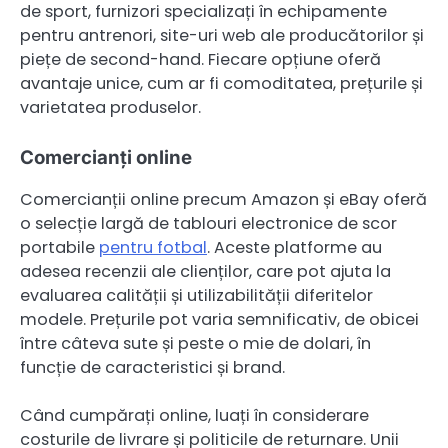
de sport, furnizori specializați în echipamente
pentru antrenori, site-uri web ale producătorilor și
piețe de second-hand. Fiecare opțiune oferă
avantaje unice, cum ar fi comoditatea, prețurile și
varietatea produselor.
Comercianți online
Comercianții online precum Amazon și eBay oferă
o selecție largă de tablouri electronice de scor
portabile
pentru fotbal
. Aceste platforme au
adesea recenzii ale clienților, care pot ajuta la
evaluarea calității și utilizabilității diferitelor
modele. Prețurile pot varia semnificativ, de obicei
între câteva sute și peste o mie de dolari, în
funcție de caracteristici și brand.
Când cumpărați online, luați în considerare
costurile de livrare și politicile de returnare. Unii