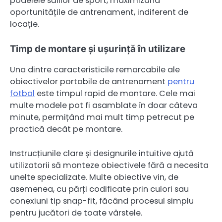
podelele sălilor de sport, maximizând
oportunitățile de antrenament, indiferent de
locație.
Timp de montare și ușurință în utilizare
Una dintre caracteristicile remarcabile ale
obiectivelor portabile de antrenament
pentru
fotbal
este timpul rapid de montare. Cele mai
multe modele pot fi asamblate în doar câteva
minute, permițând mai mult timp petrecut pe
practică decât pe montare.
Instrucțiunile clare și designurile intuitive ajută
utilizatorii să monteze obiectivele fără a necesita
unelte specializate. Multe obiective vin, de
asemenea, cu părți codificate prin culori sau
conexiuni tip snap-fit, făcând procesul simplu
pentru jucători de toate vârstele.