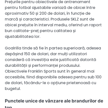
Prețurile pentru obiectivele de antrenament
pentru fotbal ajustabile variază de obicei între
aproximativ 50 și 200 de dolari, în funcție de
marcă și caracteristici. Produsele SKLZ sunt de
obicei prețuite în interval mediu, oferind un raport
bun calitate-preț pentru calitatea și
ajustabilitatea lor.
Goalrilla tinde să fie în partea superioară, adesea
depășind 150 de dolari, dar mulți utilizatori
consideră că investiția este justificată datorită
durabilității și performanței produsului.
Obiectivele Franklin Sports sunt în general mai
accesibile, fiind disponibile adesea pentru sub 100
de dolari, făcându-le o opțiune prietenoasă cu
bugetul.
Punctele unice de vânzare ale brandurilor de
top