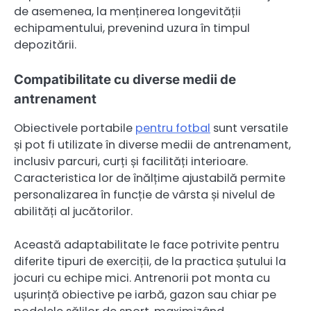
de asemenea, la menținerea longevității
echipamentului, prevenind uzura în timpul
depozitării.
Compatibilitate cu diverse medii de
antrenament
Obiectivele portabile
pentru fotbal
sunt versatile
și pot fi utilizate în diverse medii de antrenament,
inclusiv parcuri, curți și facilități interioare.
Caracteristica lor de înălțime ajustabilă permite
personalizarea în funcție de vârsta și nivelul de
abilități al jucătorilor.
Această adaptabilitate le face potrivite pentru
diferite tipuri de exerciții, de la practica șutului la
jocuri cu echipe mici. Antrenorii pot monta cu
ușurință obiective pe iarbă, gazon sau chiar pe