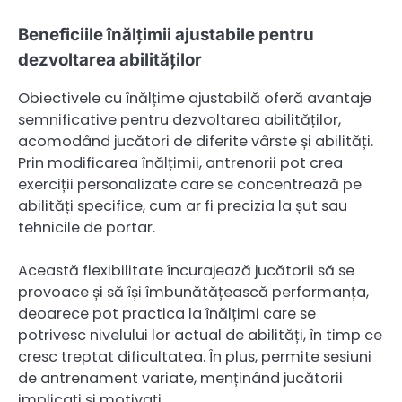
Beneficiile înălțimii ajustabile pentru
dezvoltarea abilităților
Obiectivele cu înălțime ajustabilă oferă avantaje
semnificative pentru dezvoltarea abilităților,
acomodând jucători de diferite vârste și abilități.
Prin modificarea înălțimii, antrenorii pot crea
exerciții personalizate care se concentrează pe
abilități specifice, cum ar fi precizia la șut sau
tehnicile de portar.
Această flexibilitate încurajează jucătorii să se
provoace și să își îmbunătățească performanța,
deoarece pot practica la înălțimi care se
potrivesc nivelului lor actual de abilități, în timp ce
cresc treptat dificultatea. În plus, permite sesiuni
de antrenament variate, menținând jucătorii
implicați și motivați.