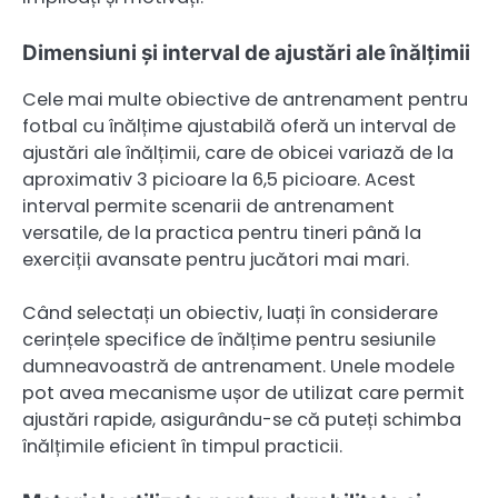
Dimensiuni și interval de ajustări ale înălțimii
Cele mai multe obiective de antrenament pentru
fotbal cu înălțime ajustabilă oferă un interval de
ajustări ale înălțimii, care de obicei variază de la
aproximativ 3 picioare la 6,5 picioare. Acest
interval permite scenarii de antrenament
versatile, de la practica pentru tineri până la
exerciții avansate pentru jucători mai mari.
Când selectați un obiectiv, luați în considerare
cerințele specifice de înălțime pentru sesiunile
dumneavoastră de antrenament. Unele modele
pot avea mecanisme ușor de utilizat care permit
ajustări rapide, asigurându-se că puteți schimba
înălțimile eficient în timpul practicii.