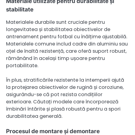
Materiale utilizate pentru durabilitate și
stabilitate
Materialele durabile sunt cruciale pentru
longevitatea și stabilitatea obiectivelor de
antrenament pentru fotbal cu înălțime ajustabilă.
Materialele comune includ cadre din aluminiu sau
oțel de înaltă rezistență, care oferă suport robust,
rămânând în același timp ușoare pentru
portabilitate.
În plus, stratificările rezistente la intemperii ajută
la protejarea obiectivelor de rugină și coroziune,
asigurându-se că pot rezista condițiilor
exterioare. Căutați modele care încorporează
îmbinări întărite și plasă robustă pentru a spori
durabilitatea generală.
Procesul de montare și demontare