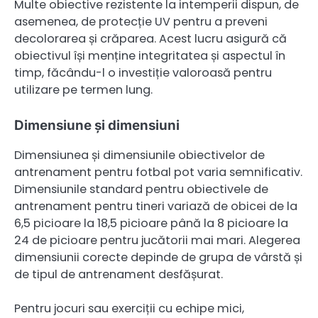
Multe obiective rezistente la intemperii dispun, de
asemenea, de protecție UV pentru a preveni
decolorarea și crăparea. Acest lucru asigură că
obiectivul își menține integritatea și aspectul în
timp, făcându-l o investiție valoroasă pentru
utilizare pe termen lung.
Dimensiune și dimensiuni
Dimensiunea și dimensiunile obiectivelor de
antrenament pentru fotbal pot varia semnificativ.
Dimensiunile standard pentru obiectivele de
antrenament pentru tineri variază de obicei de la
6,5 picioare la 18,5 picioare până la 8 picioare la
24 de picioare pentru jucătorii mai mari. Alegerea
dimensiunii corecte depinde de grupa de vârstă și
de tipul de antrenament desfășurat.
Pentru jocuri sau exerciții cu echipe mici,