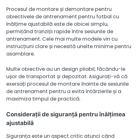
Procesul de montare și demontare pentru
obiectivele de antrenament pentru fotbal cu
înălțime ajustabilă este de obicei simplu,
permițând tranziții rapide între sesiunile de
antrenament. Cele mai multe modele vin cu
instrucțiuni clare și necesită unelte minime pentru
asamblare.
Multe obiective au un design pliabil, făcându-le
ușor de transportat și depozitat. Asigurați-vă că
exersați procesul de montare înainte de sesiunile
de antrenament pentru a evita întârzierile și a
maximiza timpul de practică.
Considerații de siguranță pentru înălțimea
ajustabilă
Siguranța este un aspect critic atunci când