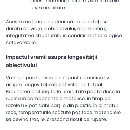
acest material plastic rezistă la razele
UV și umiditate.
Aceste materiale nu doar că îmbunătățesc
durata de viață a obiectivului, dar mențin și
integritatea structurală în condiții meteorologice
nefavorabile.
Impactul vremii asupra longevității
obiectivului
Vremea poate avea un impact semnificativ
asupra longevității obiectivelor de fotbal.
Expunerea prelungită la umiditate poate duce la
rugină în componentele metalice, în timp ce
razele UV pot slăbi părțile din plastic. În climatul
rece, temperaturile scăzute pot face materialele
să devină fragile, crescând riscul de rupere.