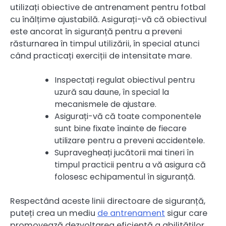
utilizați obiective de antrenament pentru fotbal
cu înălțime ajustabilă. Asigurați-vă că obiectivul
este ancorat în siguranță pentru a preveni
răsturnarea în timpul utilizării, în special atunci
când practicați exerciții de intensitate mare.
Inspectați regulat obiectivul pentru
uzură sau daune, în special la
mecanismele de ajustare.
Asigurați-vă că toate componentele
sunt bine fixate înainte de fiecare
utilizare pentru a preveni accidentele.
Supravegheați jucătorii mai tineri în
timpul practicii pentru a vă asigura că
folosesc echipamentul în siguranță.
Respectând aceste linii directoare de siguranță,
puteți crea un mediu
de antrenament
sigur care
promovează dezvoltarea eficientă a abilităților,