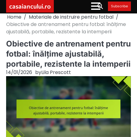
Skip
casaiancului.ro
Subscribe
to
Home
Materiale de instruire pentru fotbal
content
Obiective de antrenament pentru fotbal: înălțime
ajustabilă, portabile, rezistente la intemperii
Obiective de antrenament pentru
fotbal: înălțime ajustabilă,
portabile, rezistente la intemperii
14/01/2026
by
Lila Prescott