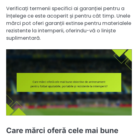
Verificați termenii specifici ai garanției pentru a
înțelege ce este acoperit și pentru cât timp. Unele
mărci pot oferi garanții extinse pentru materialele
rezistente la intemperii, oferindu-vă o liniște
suplimentară.
Care mărci oferă cele mai bune