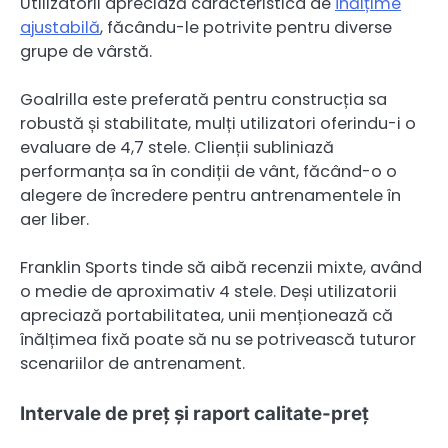
Utilizatorii apreciază caracteristica de
înălțime
ajustabilă
, făcându-le potrivite pentru diverse
grupe de vârstă.
Goalrilla este preferată pentru construcția sa
robustă și stabilitate, mulți utilizatori oferindu-i o
evaluare de 4,7 stele. Clienții subliniază
performanța sa în condiții de vânt, făcând-o o
alegere de încredere pentru antrenamentele în
aer liber.
Franklin Sports tinde să aibă recenzii mixte, având
o medie de aproximativ 4 stele. Deși utilizatorii
apreciază portabilitatea, unii menționează că
înălțimea fixă poate să nu se potrivească tuturor
scenariilor de antrenament.
Intervale de preț și raport calitate-preț