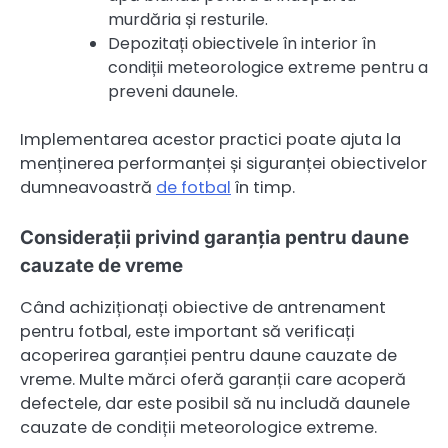
murdăria și resturile.
Depozitați obiectivele în interior în
condiții meteorologice extreme pentru a
preveni daunele.
Implementarea acestor practici poate ajuta la
menținerea performanței și siguranței obiectivelor
dumneavoastră
de fotbal
în timp.
Considerații privind garanția pentru daune
cauzate de vreme
Când achiziționați obiective de antrenament
pentru fotbal, este important să verificați
acoperirea garanției pentru daune cauzate de
vreme. Multe mărci oferă garanții care acoperă
defectele, dar este posibil să nu includă daunele
cauzate de condiții meteorologice extreme.