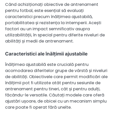
Când achiziționați obiective de antrenament
pentru fotbal, este esențial să evaluați
caracteristici precum înălțimea ajustabilă,
portabilitatea și rezistența la intemperii. Acești
factori au un impact semnificativ asupra
utilizabilității, în special pentru diferite niveluri de
abilități și medii de antrenament.
Caracteristici ale înălțimii ajustabile
Înălțimea ajustabilă este crucială pentru
acomodarea diferitelor grupe de vârstă și niveluri
de abilități. Obiectivele care permit modificări ale
înălțimii pot fi utilizate atât pentru sesiunile de
antrenament pentru tineri, cât și pentru adulți,
făcându-le versatile. Căutați modele care oferă
ajustări ușoare, de obicei cu un mecanism simplu
care poate fi operat fără unelte.