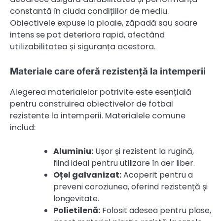
constantă în ciuda condițiilor de mediu.
Obiectivele expuse la ploaie, zăpadă sau soare
intens se pot deteriora rapid, afectând
utilizabilitatea și siguranța acestora.
Materiale care oferă rezistență la intemperii
Alegerea materialelor potrivite este esențială
pentru construirea obiectivelor de fotbal
rezistente la intemperii. Materialele comune
includ:
Aluminiu:
Ușor și rezistent la rugină,
fiind ideal pentru utilizare în aer liber.
Oțel galvanizat:
Acoperit pentru a
preveni coroziunea, oferind rezistență și
longevitate.
Polietilenă:
Folosit adesea pentru plase,