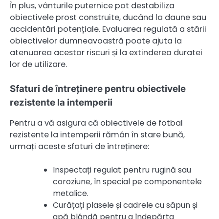
În plus, vânturile puternice pot destabiliza
obiectivele prost construite, ducând la daune sau
accidentări potențiale. Evaluarea regulată a stării
obiectivelor dumneavoastră poate ajuta la
atenuarea acestor riscuri și la extinderea duratei
lor de utilizare.
Sfaturi de întreținere pentru obiectivele
rezistente la intemperii
Pentru a vă asigura că obiectivele de fotbal
rezistente la intemperii rămân în stare bună,
urmați aceste sfaturi de întreținere:
Inspectați regulat pentru rugină sau
coroziune, în special pe componentele
metalice.
Curățați plasele și cadrele cu săpun și
apă blândă pentru a îndepărta