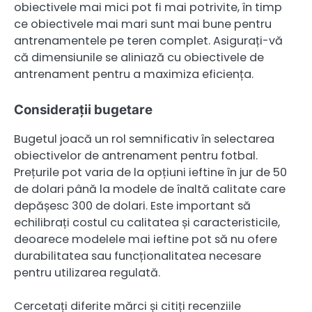
obiectivele mai mici pot fi mai potrivite, în timp
ce obiectivele mai mari sunt mai bune pentru
antrenamentele pe teren complet. Asigurați-vă
că dimensiunile se aliniază cu obiectivele de
antrenament pentru a maximiza eficiența.
Considerații bugetare
Bugetul joacă un rol semnificativ în selectarea
obiectivelor de antrenament pentru fotbal.
Prețurile pot varia de la opțiuni ieftine în jur de 50
de dolari până la modele de înaltă calitate care
depășesc 300 de dolari. Este important să
echilibrați costul cu calitatea și caracteristicile,
deoarece modelele mai ieftine pot să nu ofere
durabilitatea sau funcționalitatea necesare
pentru utilizarea regulată.
Cercetați diferite mărci și citiți recenziile