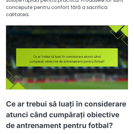
soluție rapidă pentru practică. Produsele lor sunt
concepute pentru confort fără a sacrifica
calitatea.
Ce ar trebui să luați în considerare
atunci când cumpărați obiective
de antrenament pentru fotbal?