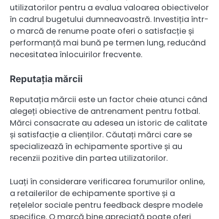
utilizatorilor pentru a evalua valoarea obiectivelor
în cadrul bugetului dumneavoastră. Investiția într-
o marcă de renume poate oferi o satisfacție și
performanță mai bună pe termen lung, reducând
necesitatea înlocuirilor frecvente.
Reputația mărcii
Reputația mărcii este un factor cheie atunci când
alegeți obiective de antrenament pentru fotbal.
Mărci consacrate au adesea un istoric de calitate
și satisfacție a clienților. Căutați mărci care se
specializează în echipamente sportive și au
recenzii pozitive din partea utilizatorilor.
Luați în considerare verificarea forumurilor online,
a retailerilor de echipamente sportive și a
rețelelor sociale pentru feedback despre modele
specifice. O marcă bine apreciată poate oferi