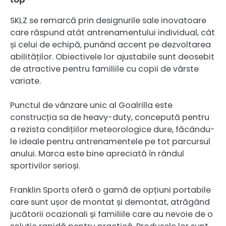
SKLZ se remarcă prin designurile sale inovatoare
care răspund atât antrenamentului individual, cât
și celui de echipă, punând accent pe dezvoltarea
abilităților. Obiectivele lor ajustabile sunt deosebit
de atractive pentru familiile cu copii de vârste
variate.
Punctul de vânzare unic al Goalrilla este
construcția sa de heavy-duty, concepută pentru
a rezista condițiilor meteorologice dure, făcându-
le ideale pentru antrenamentele pe tot parcursul
anului. Marca este bine apreciată în rândul
sportivilor serioși.
Franklin Sports oferă o gamă de opțiuni portabile
care sunt ușor de montat și demontat, atrăgând
jucătorii ocazionali și familiile care au nevoie de o