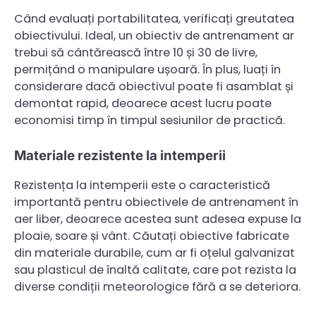
Când evaluați portabilitatea, verificați greutatea
obiectivului. Ideal, un obiectiv de antrenament ar
trebui să cântărească între 10 și 30 de livre,
permițând o manipulare ușoară. În plus, luați în
considerare dacă obiectivul poate fi asamblat și
demontat rapid, deoarece acest lucru poate
economisi timp în timpul sesiunilor de practică.
Materiale rezistente la intemperii
Rezistența la intemperii este o caracteristică
importantă pentru obiectivele de antrenament în
aer liber, deoarece acestea sunt adesea expuse la
ploaie, soare și vânt. Căutați obiective fabricate
din materiale durabile, cum ar fi oțelul galvanizat
sau plasticul de înaltă calitate, care pot rezista la
diverse condiții meteorologice fără a se deteriora.