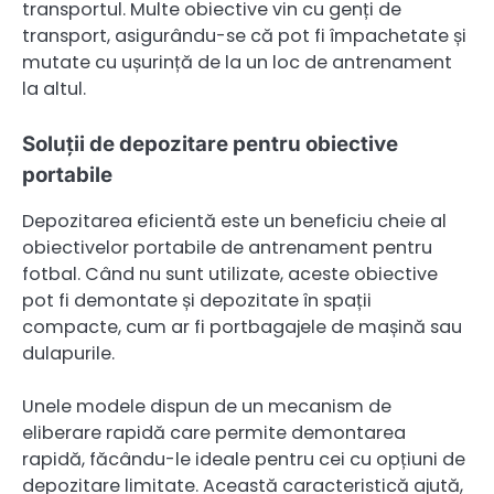
transportul. Multe obiective vin cu genți de
transport, asigurându-se că pot fi împachetate și
mutate cu ușurință de la un loc de antrenament
la altul.
Soluții de depozitare pentru obiective
portabile
Depozitarea eficientă este un beneficiu cheie al
obiectivelor portabile de antrenament pentru
fotbal. Când nu sunt utilizate, aceste obiective
pot fi demontate și depozitate în spații
compacte, cum ar fi portbagajele de mașină sau
dulapurile.
Unele modele dispun de un mecanism de
eliberare rapidă care permite demontarea
rapidă, făcându-le ideale pentru cei cu opțiuni de
depozitare limitate. Această caracteristică ajută,