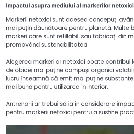
Impactul asupra mediului al markerilor netoxici
Markerii netoxici sunt adesea concepuți având
mai puțin dăunătoare pentru planetă. Multe
markeri care sunt refillabili sau fabricați din 
promovând sustenabilitatea.
Alegerea markerilor netoxici poate contribui
de obicei mai puține compuși organici volatil
lucru înseamnă că emit mai puține substanțe
mai bună pentru utilizarea în interior.
Antrenorii ar trebui să ia în considerare impac
pentru markerii netoxici pentru a susține prac