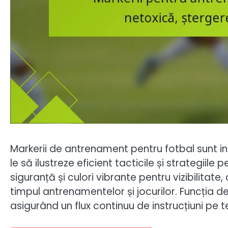
Markerii de antrenament pentru fotbal sunt i
le să ilustreze eficient tacticile și strategiil
siguranță și culori vibrante pentru vizibilita
timpul antrenamentelor și jocurilor. Funcția 
asigurând un flux continuu de instrucțiuni pe t