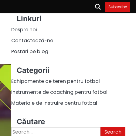
Subscribe
Linkuri
Despre noi
Contactează-ne
Postări pe blog
Categorii
Echipamente de teren pentru fotbal
Instrumente de coaching pentru fotbal
Materiale de instruire pentru fotbal
Căutare
Search