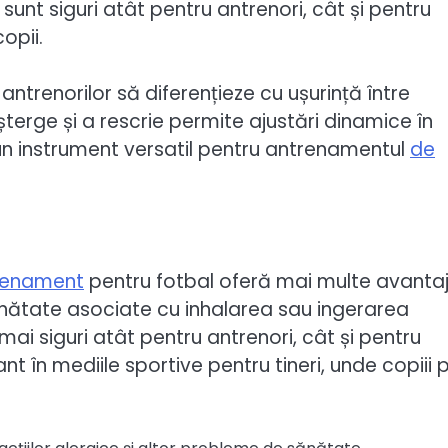
sunt siguri atât pentru antrenori, cât și pentru
opii.
antrenorilor să diferențieze cu ușurință între
 șterge și a rescrie permite ajustări dinamice în
un instrument versatil pentru antrenamentul
de
renament
pentru fotbal oferă mai multe avantaj
sănătate asociate cu inhalarea sau ingerarea
i siguri atât pentru antrenori, cât și pentru
t în mediile sportive pentru tineri, unde copiii 