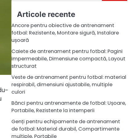
for:
Articole recente
Ancore pentru obiective de antrenament
fotbal: Rezistente, Montare sigură, Instalare
ușoară
Caiete de antrenament pentru fotbal: Pagini
impermeabile, Dimensiune compactă, Layout
structurat
Veste de antrenament pentru fotbal: material
respirabil, dimensiuni ajustabile, multiple
du-
culori
u
Bănci pentru antrenamente de fotbal: Ușoare,
Portabile, Rezistente la intemperii
Genți pentru echipamente de antrenament
de fotbal: Material durabil, Compartimente
multiple, Portabile