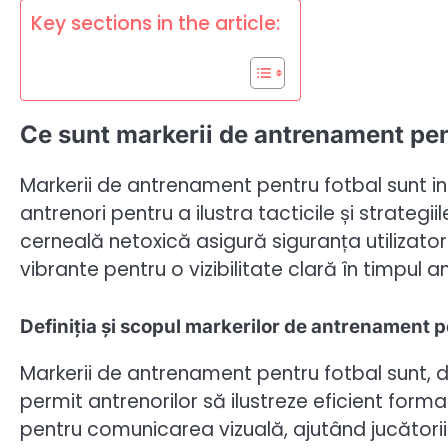
Key sections in the article:
Ce sunt markerii de antrenament pen
Markerii de antrenament pentru fotbal sunt i
antrenori pentru a ilustra tacticile și strategi
cerneală netoxică asigură siguranța utilizatoril
vibrante pentru o vizibilitate clară în timpul a
Definiția și scopul markerilor de antrenament p
Markerii de antrenament pentru fotbal sunt, 
permit antrenorilor să ilustreze eficient formatii
pentru comunicarea vizuală, ajutând jucătorii 